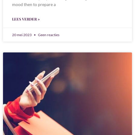
mood then to prepare a
LEES VERDER »
20 mei 2023
Geen reacties