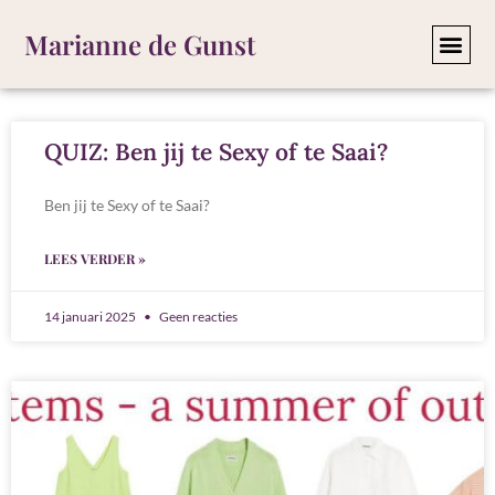
Marianne de Gunst
BLOG
QUIZ: Ben jij te Sexy of te Saai?
Ben jij te Sexy of te Saai?
LEES VERDER »
14 januari 2025
Geen reacties